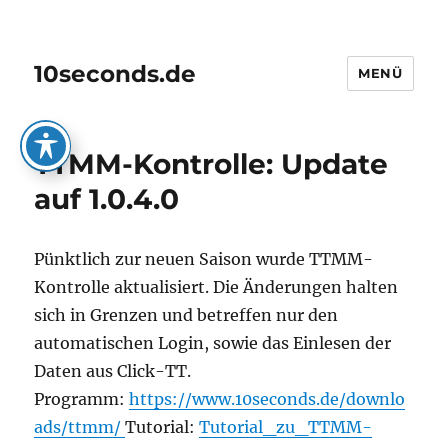
10seconds.de
MENÜ
TTMM-Kontrolle: Update
auf 1.0.4.0
Pünktlich zur neuen Saison wurde TTMM-
Kontrolle aktualisiert. Die Änderungen halten
sich in Grenzen und betreffen nur den
automatischen Login, sowie das Einlesen der
Daten aus Click-TT.
Programm:
https://www.10seconds.de/downlo
ads/ttmm/
Tutorial:
Tutorial_zu_TTMM-