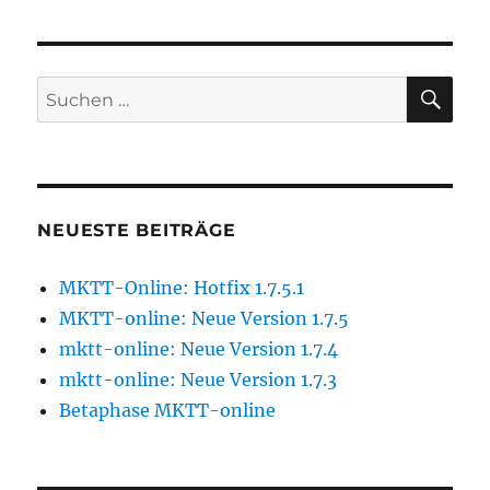
SU
Suchen
nach:
NEUESTE BEITRÄGE
MKTT-Online: Hotfix 1.7.5.1
MKTT-online: Neue Version 1.7.5
mktt-online: Neue Version 1.7.4
mktt-online: Neue Version 1.7.3
Betaphase MKTT-online