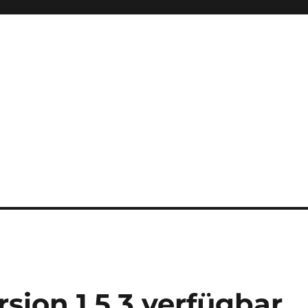
sion 1.5.3 verfügbar