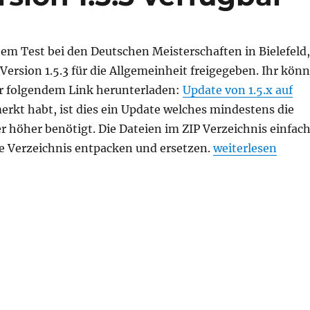
em Test bei den Deutschen Meisterschaften in Bielefeld,
 Version 1.5.3 für die Allgemeinheit freigegeben. Ihr könn
r folgendem Link herunterladen:
Update von 1.5.x auf
erkt habt, ist dies ein Update welches mindestens die
er höher benötigt. Die Dateien im ZIP Verzeichnis einfac
„MKTT-Online – V
 Verzeichnis entpacken und ersetzen.
weiterlesen