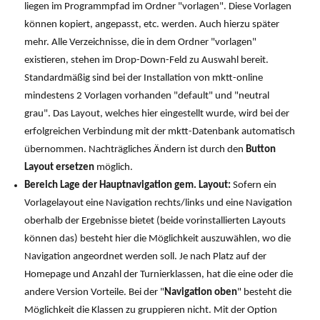
liegen im Programmpfad im Ordner "vorlagen". Diese Vorlagen
können kopiert, angepasst, etc. werden. Auch hierzu später
mehr. Alle Verzeichnisse, die in dem Ordner "vorlagen"
existieren, stehen im Drop-Down-Feld zu Auswahl bereit.
Standardmäßig sind bei der Installation von mktt-online
mindestens 2 Vorlagen vorhanden "default" und "neutral
grau". Das Layout, welches hier eingestellt wurde, wird bei der
erfolgreichen Verbindung mit der mktt-Datenbank automatisch
übernommen. Nachträgliches Ändern ist durch den
Button
Layout ersetzen
möglich.
Bereich Lage der Hauptnavigation gem. Layout:
Sofern ein
Vorlagelayout eine Navigation rechts/links und eine Navigation
oberhalb der Ergebnisse bietet (beide vorinstallierten Layouts
können das) besteht hier die Möglichkeit auszuwählen, wo die
Navigation angeordnet werden soll. Je nach Platz auf der
Homepage und Anzahl der Turnierklassen, hat die eine oder die
andere Version Vorteile. Bei der "
Navigation oben
" besteht die
Möglichkeit die Klassen zu gruppieren nicht. Mit der Option