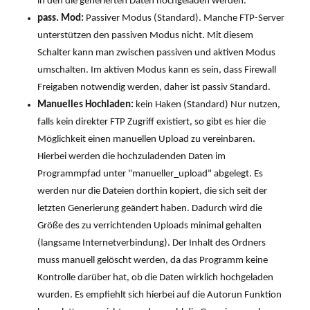
in den die generierten Daten hochgeladen werden.
pass. Mod:
Passiver Modus (Standard). Manche FTP-Server
unterstützen den passiven Modus nicht. Mit diesem
Schalter kann man zwischen passiven und aktiven Modus
umschalten. Im aktiven Modus kann es sein, dass Firewall
Freigaben notwendig werden, daher ist passiv Standard.
Manuelles Hochladen:
kein Haken (Standard) Nur nutzen,
falls kein direkter FTP Zugriff existiert, so gibt es hier die
Möglichkeit einen manuellen Upload zu vereinbaren.
Hierbei werden die hochzuladenden Daten im
Programmpfad unter "manueller_upload" abgelegt. Es
werden nur die Dateien dorthin kopiert, die sich seit der
letzten Generierung geändert haben. Dadurch wird die
Größe des zu verrichtenden Uploads minimal gehalten
(langsame Internetverbindung). Der Inhalt des Ordners
muss manuell gelöscht werden, da das Programm keine
Kontrolle darüber hat, ob die Daten wirklich hochgeladen
wurden. Es empfiehlt sich hierbei auf die Autorun Funktion