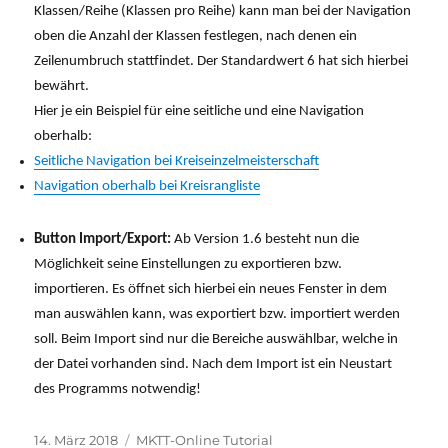
Klassen/Reihe (Klassen pro Reihe) kann man bei der Navigation
oben die Anzahl der Klassen festlegen, nach denen ein
Zeilenumbruch stattfindet. Der Standardwert 6 hat sich hierbei
bewährt.
Hier je ein Beispiel für eine seitliche und eine Navigation
oberhalb:
Seitliche Navigation bei Kreiseinzelmeisterschaft
Navigation oberhalb bei Kreisrangliste
Button Import/Export:
Ab Version 1.6 besteht nun die
Möglichkeit seine Einstellungen zu exportieren bzw.
importieren. Es öffnet sich hierbei ein neues Fenster in dem
man auswählen kann, was exportiert bzw. importiert werden
soll. Beim Import sind nur die Bereiche auswählbar, welche in
der Datei vorhanden sind. Nach dem Import ist ein Neustart
des Programms notwendig!
Veröffentlicht
Kategorien
14. März 2018
MKTT-Online Tutorial