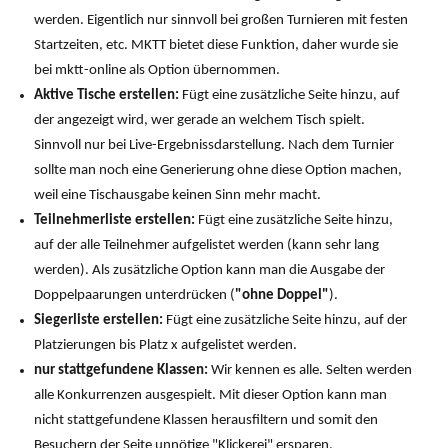
werden. Eigentlich nur sinnvoll bei großen Turnieren mit festen
Startzeiten, etc. MKTT bietet diese Funktion, daher wurde sie
bei mktt-online als Option übernommen.
Aktive Tische erstellen:
Fügt eine zusätzliche Seite hinzu, auf
der angezeigt wird, wer gerade an welchem Tisch spielt.
Sinnvoll nur bei Live-Ergebnissdarstellung. Nach dem Turnier
sollte man noch eine Generierung ohne diese Option machen,
weil eine Tischausgabe keinen Sinn mehr macht.
Teilnehmerliste erstellen:
Fügt eine zusätzliche Seite hinzu,
auf der alle Teilnehmer aufgelistet werden (kann sehr lang
werden). Als zusätzliche Option kann man die Ausgabe der
Doppelpaarungen unterdrücken (
"ohne Doppel"
).
Siegerliste erstellen:
Fügt eine zusätzliche Seite hinzu, auf der
Platzierungen bis Platz x aufgelistet werden.
nur stattgefundene Klassen:
Wir kennen es alle. Selten werden
alle Konkurrenzen ausgespielt. Mit dieser Option kann man
nicht stattgefundene Klassen herausfiltern und somit den
Besuchern der Seite unnötige "Klickerei" ersparen.