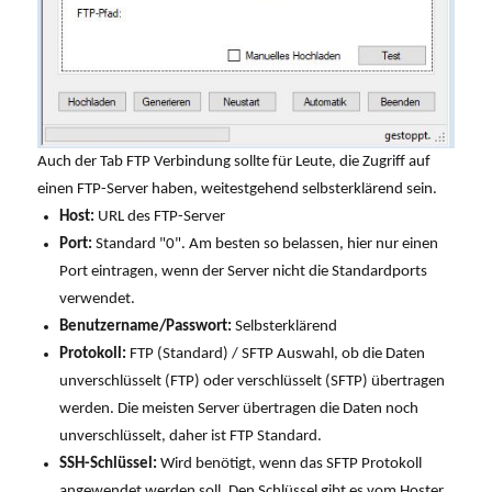
Auch der Tab FTP Verbindung sollte für Leute, die Zugriff auf
einen FTP-Server haben, weitestgehend selbsterklärend sein.
Host:
URL des FTP-Server
Port:
Standard "0". Am besten so belassen, hier nur einen
Port eintragen, wenn der Server nicht die Standardports
verwendet.
Benutzername/Passwort:
Selbsterklärend
Protokoll:
FTP (Standard) / SFTP Auswahl, ob die Daten
unverschlüsselt (FTP) oder verschlüsselt (SFTP) übertragen
werden. Die meisten Server übertragen die Daten noch
unverschlüsselt, daher ist FTP Standard.
SSH-Schlüssel:
Wird benötigt, wenn das SFTP Protokoll
angewendet werden soll. Den Schlüssel gibt es vom Hoster