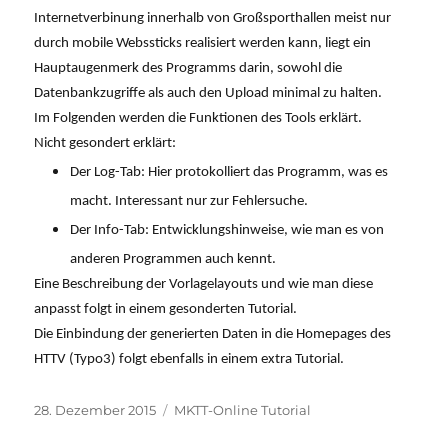
Internetverbinung innerhalb von Großsporthallen meist nur
durch mobile Webssticks realisiert werden kann, liegt ein
Hauptaugenmerk des Programms darin, sowohl die
Datenbankzugriffe als auch den Upload minimal zu halten.
Im Folgenden werden die Funktionen des Tools erklärt.
Nicht gesondert erklärt:
Der Log-Tab: Hier protokolliert das Programm, was es
macht. Interessant nur zur Fehlersuche.
Der Info-Tab: Entwicklungshinweise, wie man es von
anderen Programmen auch kennt.
Eine Beschreibung der Vorlagelayouts und wie man diese
anpasst folgt in einem gesonderten Tutorial.
Die Einbindung der generierten Daten in die Homepages des
HTTV (Typo3) folgt ebenfalls in einem extra Tutorial.
Veröffentlicht
Kategorien
28. Dezember 2015
MKTT-Online Tutorial
am