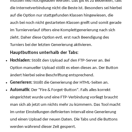
müssen neu hochgeladen werden. Das gilt es zu Bedenken, falls
die Internetverbindung nicht die Beste ist. Besonders sei hierbei
auf die Option nur stattgefunden Klassen hingewiesen, die
auch bei noch nicht gestarteten Klassen greift und somit gerade
im Turnierverlauf öfters eine Komplettgenerierung nach sich
zieht. Daher diese Option evtl. erst nach Beendigung des
Turniers bei der letzten Generierung aktivieren.
Hauptbuttons unterhalb der Tabs:
Hochladen:
Stößt den Upload auf den FTP-Server an. Bei
Option manueller Upload stößt es eben dieses an. Der Button
ändert hierbei seine Beschriftung entsprechend.
Generieren:
Stößt die Generierung der HTML-Seiten an.
Automatik:
Der "Fire & Forget-Button". Falls alles korrekt
eingerichtet wurde und eine FTP-Verbindung vorliegt braucht
man sich ab jetzt um nichts mehr zu kümmern. Das Tool macht
im unter Einstellungen definierten Intervall eine Generierung
und einen Upload der neuen Daten. Die Tabs und die Buttons
werden während dieser Zeit gesperrt.