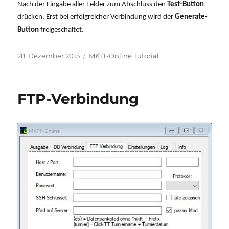
Nach der Eingabe
aller
Felder zum Abschluss den
Test-Button
drücken. Erst bei erfolgreicher Verbindung wird der
Generate-
Button
freigeschaltet.
Veröffentlicht
Kategorien
28. Dezember 2015
MKTT-Online Tutorial
am
FTP-Verbindung