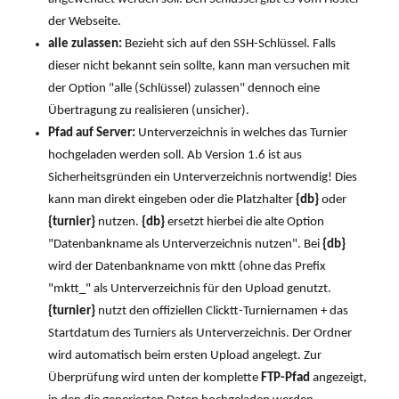
der Webseite.
alle zulassen:
Bezieht sich auf den SSH-Schlüssel. Falls
dieser nicht bekannt sein sollte, kann man versuchen mit
der Option "alle (Schlüssel) zulassen" dennoch eine
Übertragung zu realisieren (unsicher).
Pfad auf Server:
Unterverzeichnis in welches das Turnier
hochgeladen werden soll. Ab Version 1.6 ist aus
Sicherheitsgründen ein Unterverzeichnis nortwendig! Dies
kann man direkt eingeben oder die Platzhalter
{db}
oder
{turnier}
nutzen.
{db}
ersetzt hierbei die alte Option
"Datenbankname als Unterverzeichnis nutzen". Bei
{db}
wird der Datenbankname von mktt (ohne das Prefix
"mktt_" als Unterverzeichnis für den Upload genutzt.
{turnier}
nutzt den offiziellen Clicktt-Turniernamen + das
Startdatum des Turniers als Unterverzeichnis. Der Ordner
wird automatisch beim ersten Upload angelegt. Zur
Überprüfung wird unten der komplette
FTP-Pfad
angezeigt,