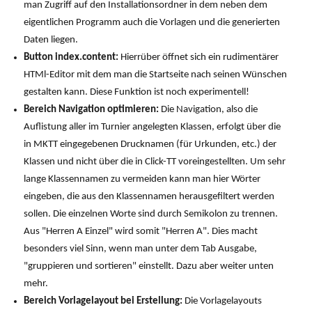
man Zugriff auf den Installationsordner in dem neben dem
eigentlichen Programm auch die Vorlagen und die generierten
Daten liegen.
Button index.content:
Hierrüber öffnet sich ein rudimentärer
HTMl-Editor mit dem man die Startseite nach seinen Wünschen
gestalten kann. Diese Funktion ist noch experimentell!
Bereich Navigation optimieren:
Die Navigation, also die
Auflistung aller im Turnier angelegten Klassen, erfolgt über die
in MKTT eingegebenen Drucknamen (für Urkunden, etc.) der
Klassen und nicht über die in Click-TT voreingestellten. Um sehr
lange Klassennamen zu vermeiden kann man hier Wörter
eingeben, die aus den Klassennamen herausgefiltert werden
sollen. Die einzelnen Worte sind durch Semikolon zu trennen.
Aus "Herren A Einzel" wird somit "Herren A". Dies macht
besonders viel Sinn, wenn man unter dem Tab Ausgabe,
"gruppieren und sortieren" einstellt. Dazu aber weiter unten
mehr.
Bereich Vorlagelayout bei Erstellung:
Die Vorlagelayouts