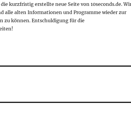
 die kurzfristig erstellte neue Seite von 10seconds.de. Wi
 alle alten Informationen und Programme wieder zur
en zu können. Entschuldigung für die
iten!