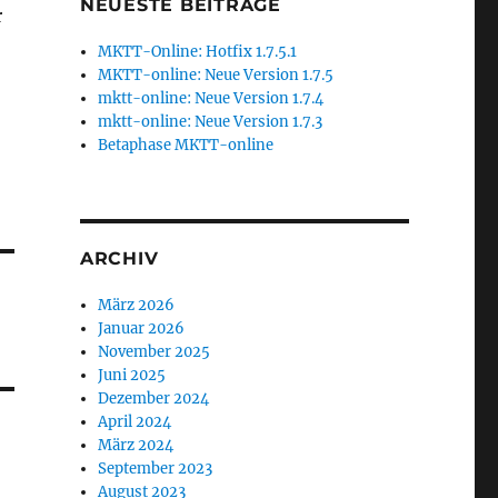
NEUESTE BEITRÄGE
r
MKTT-Online: Hotfix 1.7.5.1
MKTT-online: Neue Version 1.7.5
mktt-online: Neue Version 1.7.4
mktt-online: Neue Version 1.7.3
Betaphase MKTT-online
ARCHIV
März 2026
Januar 2026
November 2025
Juni 2025
Dezember 2024
April 2024
März 2024
September 2023
August 2023